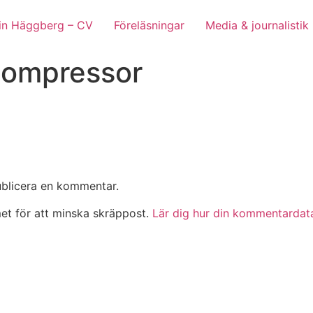
lin Häggberg – CV
Föreläsningar
Media & journalistik
compressor
ublicera en kommentar.
t för att minska skräppost.
Lär dig hur din kommentardat