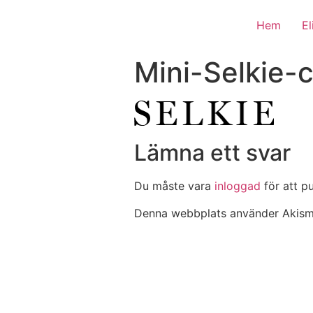
Hem
E
Mini-Selkie-
Lämna ett svar
Du måste vara
inloggad
för att p
Denna webbplats använder Akisme