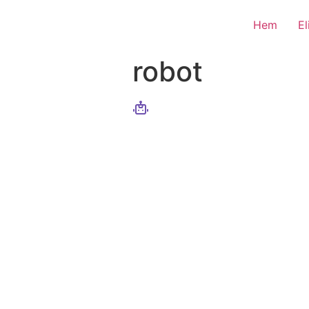
Hem
E
robot