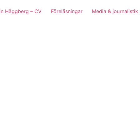
lin Häggberg – CV
Föreläsningar
Media & journalistik